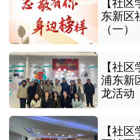
【社区
东新区
（一）
【社区
浦东新
龙活动
【社区