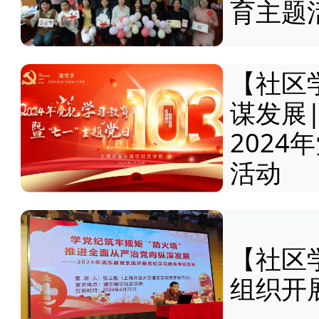
育主题
【社区
谋发展
2024
活动
【社区
组织开