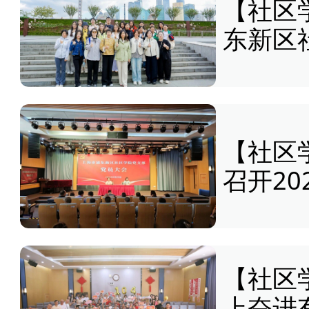
【社区
东新区
【社区
召开2
【社区
上奋进