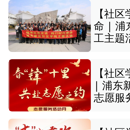
【社区
命 |
工主题
【社区
| 浦
志愿服