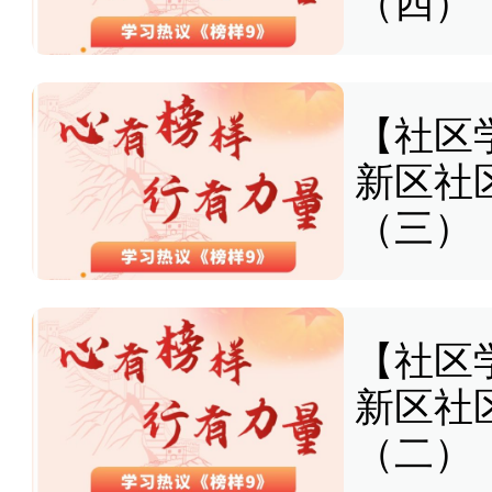
（四）
【社区
新区社
（三）
【社区
新区社
（二）