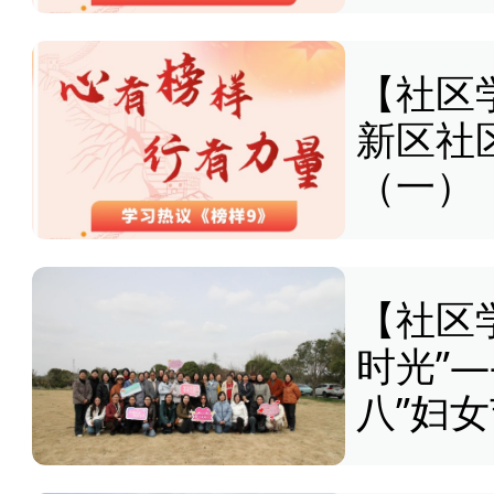
【社区
新区社
（一）
【社区
时光”
八”妇