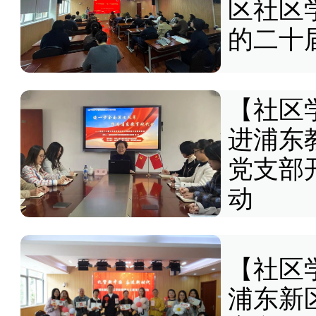
区社区
的二十
【社区
进浦东
党支部
动
【社区
浦东新