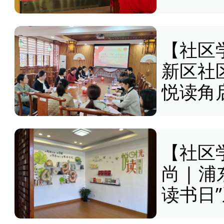
【社区
新区社
悦读角
【社区
尚 | 
读书日