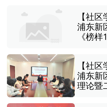
【社区
浦东新
《榜样
【社区
浦东新
理论暨