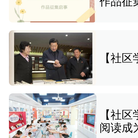
作品征
【社区
【社区
阅读成