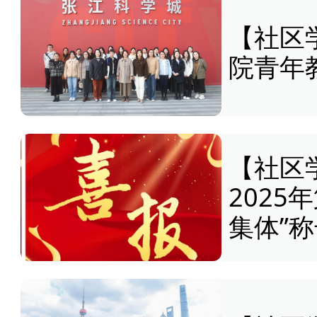
【社区
院青年
【社区
2025
集体”