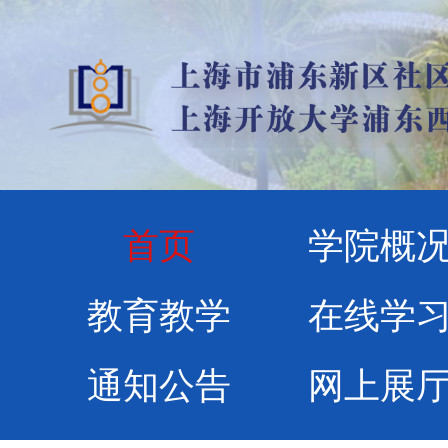
首页
学院概
教育教学
在线学
通知公告
网上展