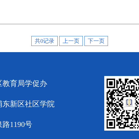
共0记录
上一页
下一页
区教育局学促办
浦东新区社区学院
路1190号